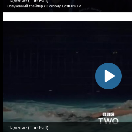
Падение (The Fall)
Озвученный трейлер к 3 сезону. LostFilm.TV
Падение (The Fall)