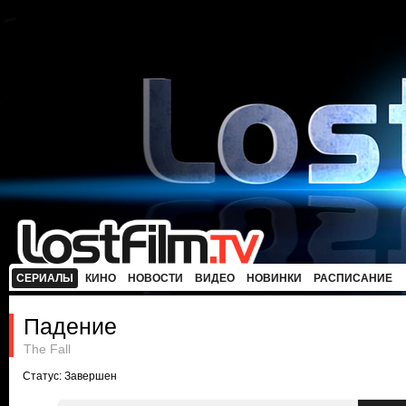
СЕРИАЛЫ
КИНО
НОВОСТИ
ВИДЕО
НОВИНКИ
РАСПИСАНИЕ
Падение
The Fall
Статус: Завершен