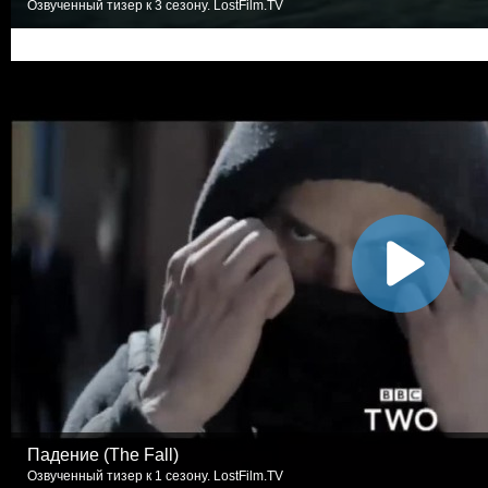
Озвученный тизер к 3 сезону. LostFilm.TV
Падение (The Fall)
Озвученный тизер к 1 сезону. LostFilm.TV