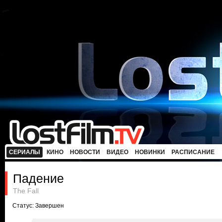
СЕРИАЛЫ
КИНО
НОВОСТИ
ВИДЕО
НОВИНКИ
РАСПИСАНИЕ
Падение
The Fall
Статус: Завершен