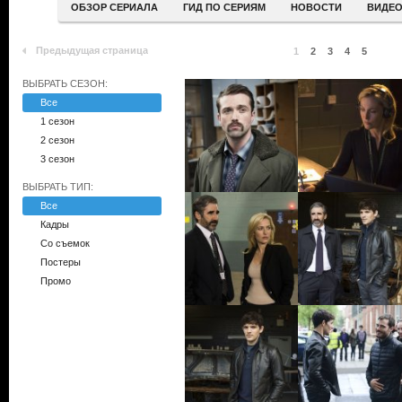
ОБЗОР СЕРИАЛА
ГИД ПО СЕРИЯМ
НОВОСТИ
ВИДЕ
Предыдущая страница
1
2
3
4
5
ВЫБРАТЬ СЕЗОН:
Все
1 сезон
2 сезон
3 сезон
ВЫБРАТЬ ТИП:
Все
Кадры
Со съемок
Постеры
Промо