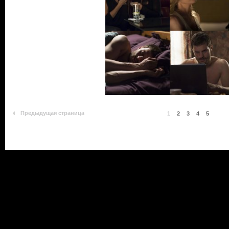
Предыдущая страница
1
2
3
4
5