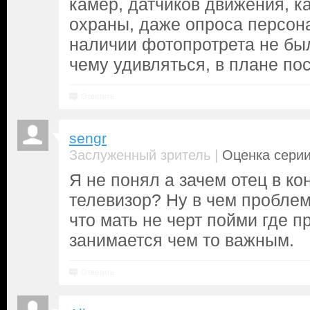
камер, датчиков движения, к
охраны, даже опроса персон
наличии фотопротрета не был
чему удивляться, в плане по
Ответить
sengr
|
Заслуженный зритель
Оценка серии
Я не понял а зачем отец в к
телевизор? Ну в чем проблема
что мать не черт пойми где п
занимается чем то важным.
Ответить