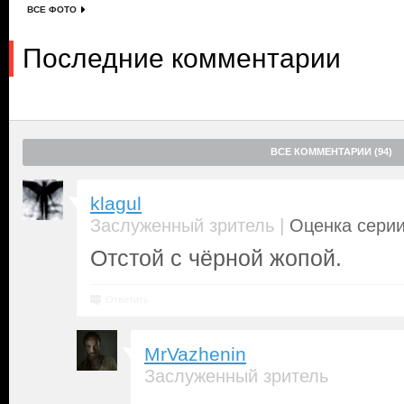
ВСЕ ФОТО
Последние комментарии
ВСЕ КОММЕНТАРИИ (94)
klagul
|
Заслуженный зритель
Оценка серии
Отстой с чёрной жопой.
Ответить
MrVazhenin
Заслуженный зритель