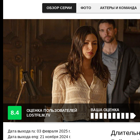
ОБЗОР СЕРИИ
ФОТО
АКТЕРЫ И КОМАНДА
ВАША ОЦЕНКА
ОЦЕНКА ПОЛЬЗОВАТЕЛЕЙ
8.4
LOSTFILM.TV
Дата выхода ru:
03 февраля 2025
г.
Длительн
Дата выхода eng: 21 ноября 2024 г.