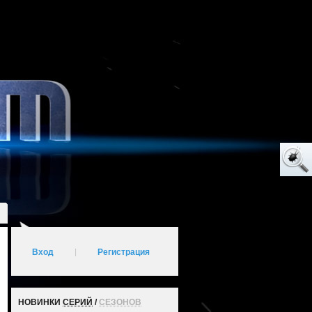
Вход
|
Регистрация
НОВИНКИ
СЕРИЙ
/
СЕЗОНОВ