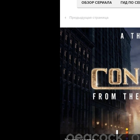
ОБЗОР СЕРИАЛА
ГИД ПО С
Предыдущая страница