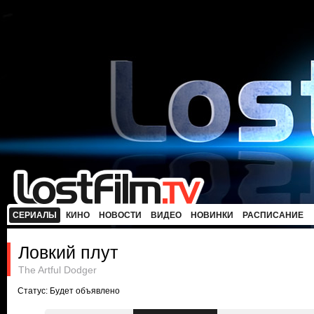
СЕРИАЛЫ
КИНО
НОВОСТИ
ВИДЕО
НОВИНКИ
РАСПИСАНИЕ
Ловкий плут
The Artful Dodger
Статус: Будет объявлено