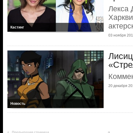
Лекса 
Харкви
актерс
Кастинг
03 ноября 20
Лисиц
«Стре
Коммен
20 декабря 20
Новость
Предыдущая страница