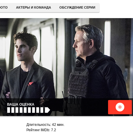
ОТО
АКТЕРЫ И КОМАНДА
ОБСУЖДЕНИЕ СЕРИИ
ВАША ОЦЕНКА
Длительность: 42 мин.
Рейтинг IMDb: 7.2