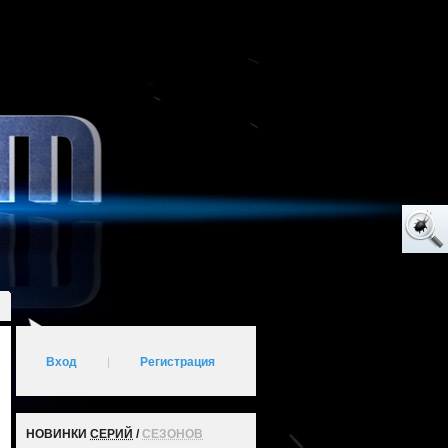
Вход
|
Регистрация
НОВИНКИ
СЕРИЙ
/
СЕЗОНОВ