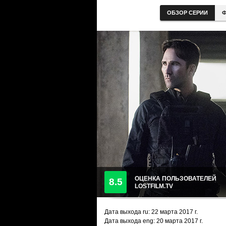
ОБЗОР СЕРИИ
Ф
ОЦЕНКА ПОЛЬЗОВАТЕЛЕЙ
8.5
LOSTFILM.TV
Дата выхода ru:
22 марта 2017
г.
Дата выхода eng: 20 марта 2017 г.