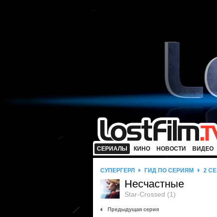
СЕРИАЛЫ
КИНО
НОВОСТИ
ВИДЕО
СУПЕРГЁРЛ
ГИД ПО СЕРИЯМ
2 С
Несчастные
Star-Crossed (1)
Предыдущая серия