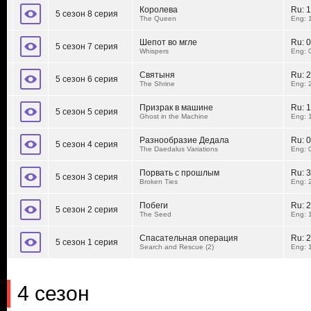
Королева
Ru:
1
5 сезон 8 серия
The Queen
Eng: 
Шепот во мгле
Ru:
0
5 сезон 7 серия
Whispers
Eng: 
Святыня
Ru:
2
5 сезон 6 серия
The Shrine
Eng: 
Призрак в машине
Ru:
1
5 сезон 5 серия
Ghost in the Machine
Eng: 
Разнообразие Дедала
Ru:
0
5 сезон 4 серия
The Daedalus Variations
Eng: 
Порвать с прошлым
Ru:
3
5 сезон 3 серия
Broken Ties
Eng: 
Побеги
Ru:
2
5 сезон 2 серия
The Seed
Eng: 
Спасательная операция
Ru:
2
5 сезон 1 серия
Search and Rescue (2)
Eng: 
4 сезон