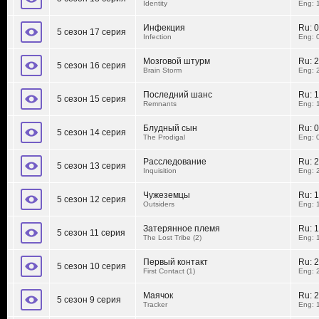
Identity
Eng: 
Инфекция
Ru:
0
5 сезон 17 серия
Infection
Eng: 
Мозговой штурм
Ru:
2
5 сезон 16 серия
Brain Storm
Eng: 
Последний шанс
Ru:
1
5 сезон 15 серия
Remnants
Eng: 
Блудный сын
Ru:
0
5 сезон 14 серия
The Prodigal
Eng: 
Расследование
Ru:
2
5 сезон 13 серия
Inquisition
Eng: 
Чужеземцы
Ru:
1
5 сезон 12 серия
Outsiders
Eng: 
Затерянное племя
Ru:
1
5 сезон 11 серия
The Lost Tribe (2)
Eng: 
Первый контакт
Ru:
2
5 сезон 10 серия
First Contact (1)
Eng: 
Маячок
Ru:
2
5 сезон 9 серия
Tracker
Eng: 