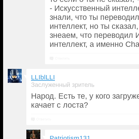
- Искусственный интелле
знали, что ты переводи
интеллект, но ты сказал
знеаем, что переводил 
интеллект, а именно Ch
Ответить
LLIblLLI
Заслуженный зритель
Народ. Есть те, у кого загру
качает с лоста?
Ответить
Patriotism131