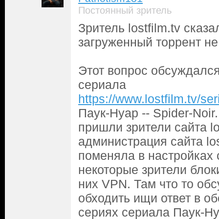
Постоянный зритель
Зритель lostfilm.tv сказал
загруженный торрент не 
Этот вопрос обсуждался 
сериала
https://www.lostfilm.tv/s
Паук-Нуар -- Spider-Noir
пришли зрители сайта los
администрация сайта lost
поменяла в настройках 
некоторые зрители блок
них VPN. Там что то обс
обходить ищи ответ в об
сериях сериала Паук-Нуар