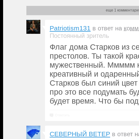
еще 1 комментари
Patriotism131
в ответ на
комм
Постоянный зритель
Флаг дома Старков из с
престолов. Ты такой кра
мужественный. Ммммм 
креативный и одаренный
Старков был синий цвет 
про это все подумать бу
будет время. Что бы под
Ответить
СЕВЕРНЫЙ ВЕТЕР
в ответ 