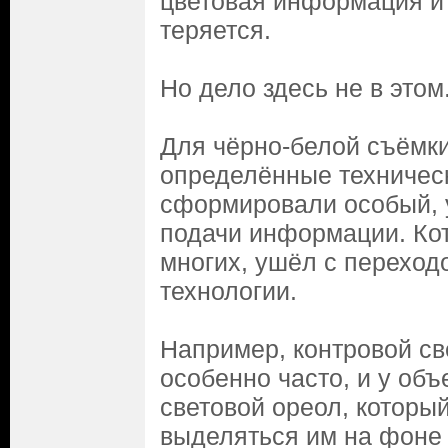
цветовая информация и 
теряется.
Но дело здесь не в этом
Для чёрно-белой съёмк
определённые техничес
сформировали особый, 
подачи информации. Ко
многих, ушёл с переход
технологии.
Например, контровой св
особенно часто, и у объ
световой ореол, которы
выделяться им на фоне 