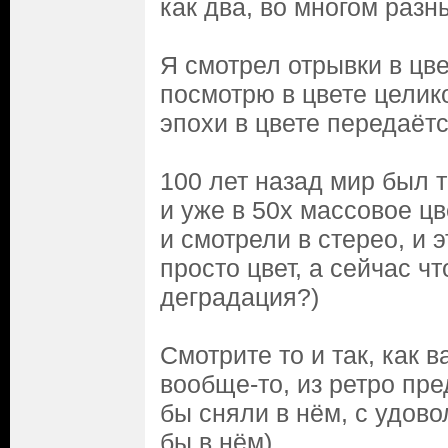
как два, во многом разн
Я смотрел отрывки в цве
посмотрю в цвете целико
эпохи в цвете передаёт
100 лет назад мир был 
и уже в 50х массовое ц
и смотрели в стерео, и 
просто цвет, а сейчас чт
деградация?)
Смотрите то и так, как в
вообще-то, из ретро пр
бы сняли в нём, с удов
бы в нём)