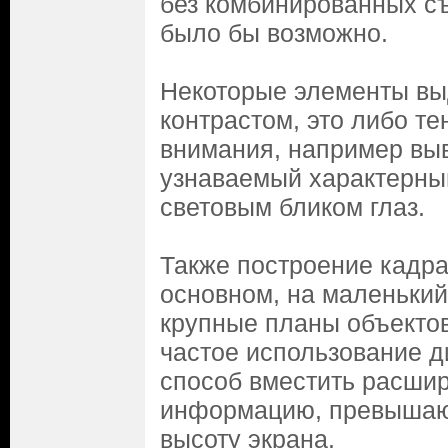
без комбинированных съ
было бы возможно.
Некоторые элементы вы
контрастом, это либо те
внимания, например выв
узнаваемый характерны
световым бликом глаз.
Также построение кадра
основном, на маленький
крупные планы объектов
частое использование д
способ вместить расши
информацию, превыша
высоту экрана.