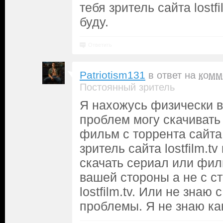
тебя зритель сайта lostfi
буду.
Ответить
Patriotism131
в ответ на
комм
Постоянный зритель
Я нахожусь физически в
проблем могу скачивать
фильм с торрента сайта l
зритель сайта lostfilm.t
скачать сериал или фи
вашей стороны а не с с
lostfilm.tv. Или не знаю
проблемы. Я не знаю ка