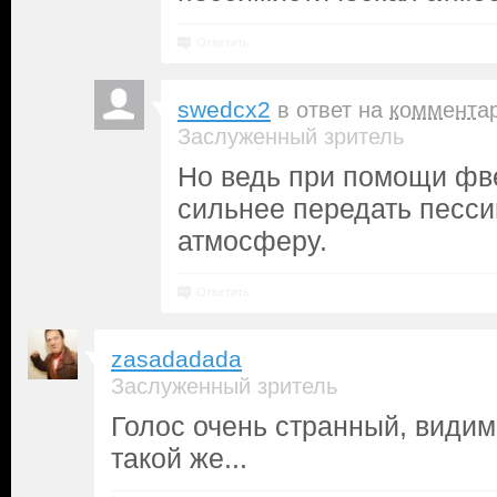
Ответить
swedcx2
в ответ на
коммента
Заслуженный зритель
Но ведь при помощи фв
сильнее передать песс
атмосферу.
Ответить
zasadadada
Заслуженный зритель
Голос очень странный, видим
такой же...