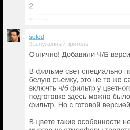
2
Ответить
solod
Заслуженный зритель
Отлично! Добавили Ч/Б верси
В фильме свет специально п
белую съемку, это не то же с
включть ч/б фильтр у цветног
подготовке здесь можно было
фильтр. Но с готовой версией
В цвете такие особенности не