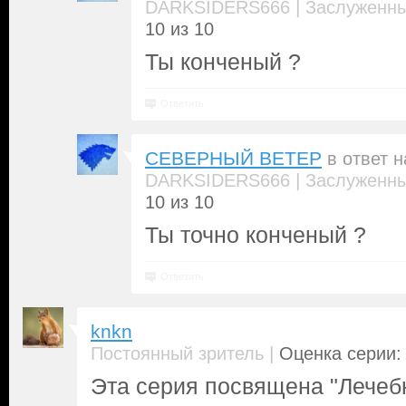
|
DARKSIDERS666
Заслуженны
10 из 10
Ты конченый ?
Ответить
СЕВЕРНЫЙ ВЕТЕР
в ответ 
|
DARKSIDERS666
Заслуженны
10 из 10
Ты точно конченый ?
Ответить
knkn
|
Постоянный зритель
Оценка серии: 
Эта серия посвящена "Лечеб