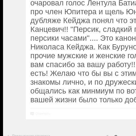
очаровал голос Лентула Бати
про член Юпитера и щель Юн
дубляже Кейджа понял что э
Канцевич!! "Персик, сладкий п
персики часами".... Это кано
Николаса Кейджа. Как Буруно
прочие мужские и женские го
вам спасибо за вашу работу!
есть! Желаю что бы вы с эти
знакомы лично, и по дружес
общались как минмиум по вот
вашей жизни было только доб
Ответить
Предыдущая страница