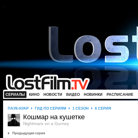
СЕРИАЛЫ
КИНО
НОВОСТИ
ВИДЕО
НОВИНКИ
РАСПИСАНИЕ
ПАУК-НУАР
ГИД ПО СЕРИЯМ
1 СЕЗОН
6 СЕРИЯ
Кошмар на кушетке
Nightmare on a Gurney
Предыдущая серия