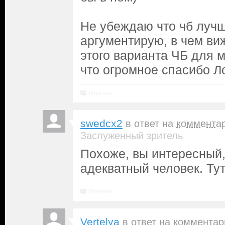
Не убеждаю что чб лучш
аргументирую, в чем ви
этого варианта ЧБ для м
что огромное спасибо Ло
Ответить
swedcx2
в ответ на
коммента
Заслуженный зритель
Похоже, вы интересный,
адекватный человек. Тут
Ответить
Vertelya
в ответ на
комментар