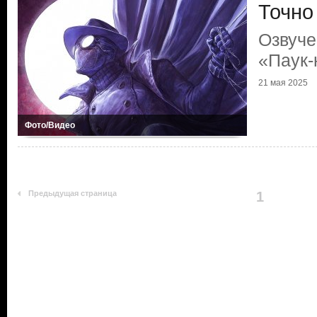
Точно
Озвуче
«Паук-
21 мая 2025
Фото/Видео
Предыдущая страница
1