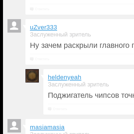
Ответить
uZver333
Заслуженный зритель
Ну зачем раскрыли главного
Ответить
heldenyeah
Заслуженный зритель
Поджигатель чипсов точ
Ответить
masiamasia