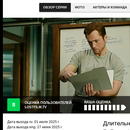
ОБЗОР СЕРИИ
ФОТО
АКТЕРЫ И КОМАНДА
ВАША ОЦЕНКА
ОЦЕНКА ПОЛЬЗОВАТЕЛЕЙ
8
LOSTFILM.TV
Дата выхода ru:
01 июля 2025
г.
Длительн
Дата выхода eng: 27 июня 2025 г.