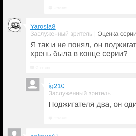
Ответить
Yarosla8
|
Заслуженный зритель
Оценка серии
Я так и не понял, он поджигат
хрень была в конце серии?
Ответить
ig210
Заслуженный зритель
Поджигателя два, он оди
Ответить