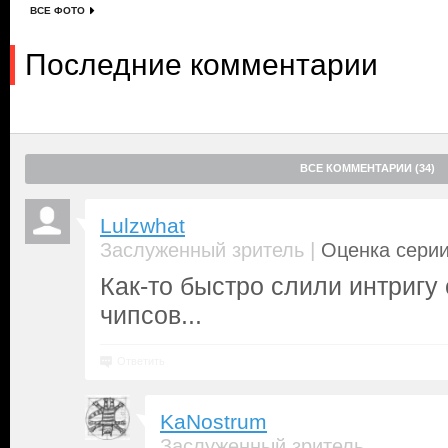
ВСЕ ФОТО
Последние комментарии
ВСЕ КОММЕНТАРИИ (34)
Lulzwhat
|
Заслуженный зритель
Оценка серии
Как-то быстро слили интригу
чипсов...
Ответить
KaNostrum
Заслуженный зритель