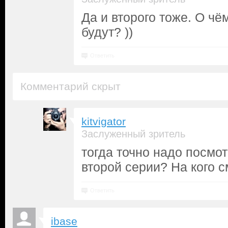
Да и второго тоже. О чё
будут? ))
Ответить
Комментарий скрыт
kitvigator
Заслуженный зритель
тогда точно надо посмотр
второй серии? На кого с
Ответить
ibase