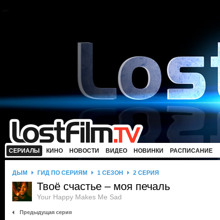
СЕРИАЛЫ
КИНО
НОВОСТИ
ВИДЕО
НОВИНКИ
РАСПИСАНИЕ
ДЫМ
ГИД ПО СЕРИЯМ
1 СЕЗОН
2 СЕРИЯ
Твоё счастье – моя печаль
Your Happy Makes Me Sad
Предыдущая серия