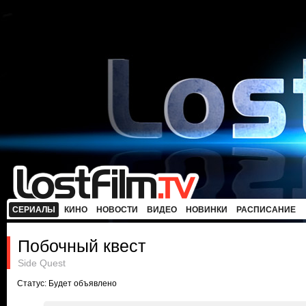
СЕРИАЛЫ
КИНО
НОВОСТИ
ВИДЕО
НОВИНКИ
РАСПИСАНИЕ
Побочный квест
Side Quest
Статус: Будет объявлено