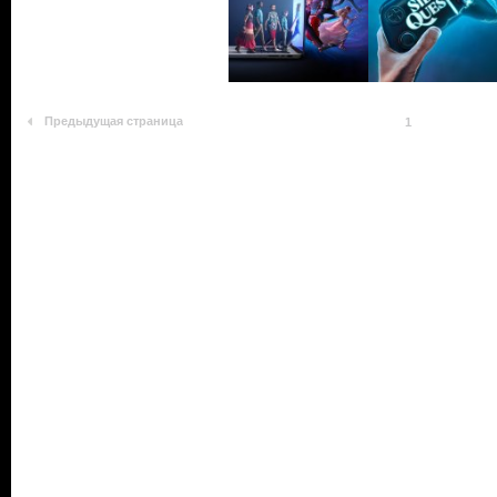
Предыдущая страница
1