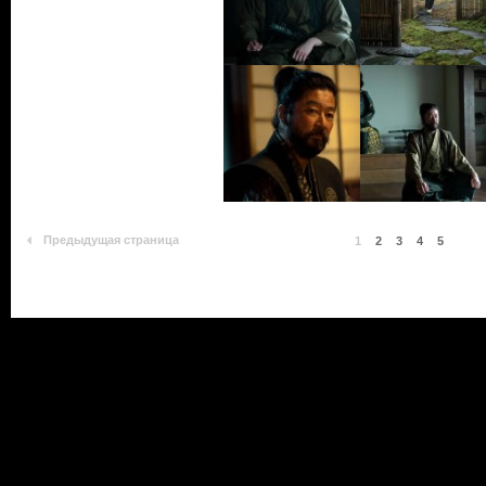
Предыдущая страница
1
2
3
4
5