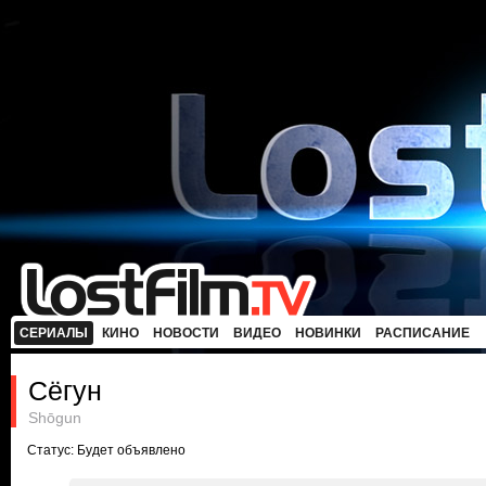
СЕРИАЛЫ
КИНО
НОВОСТИ
ВИДЕО
НОВИНКИ
РАСПИСАНИЕ
Сёгун
Shōgun
Статус: Будет объявлено