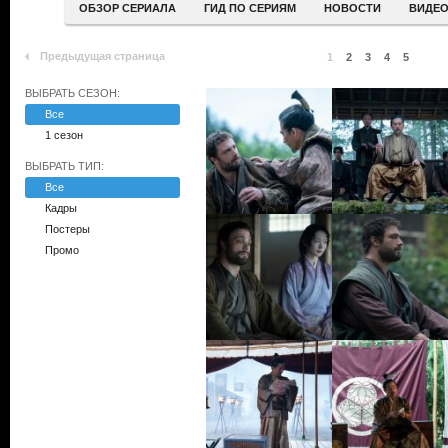
ОБЗОР СЕРИАЛА
ГИД ПО СЕРИЯМ
НОВОСТИ
ВИДЕ
Предыдущая страница
1
2
3
4
5
ВЫБРАТЬ СЕЗОН:
Все
1 сезон
ВЫБРАТЬ ТИП:
Все
Кадры
Постеры
Промо