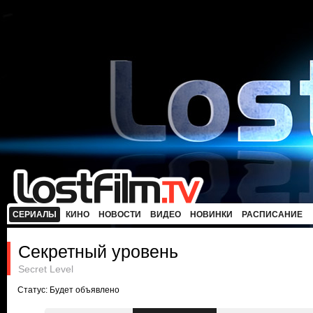
СЕРИАЛЫ
КИНО
НОВОСТИ
ВИДЕО
НОВИНКИ
РАСПИСАНИЕ
Секретный уровень
Secret Level
Статус: Будет объявлено