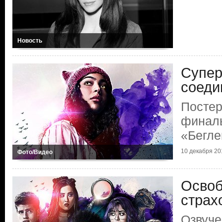
Новость
Супер
соеди
Постер
финаль
«Бегле
10 декабря 20
Фото/Видео
Освоб
страх
Озвуче