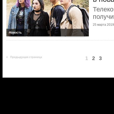
Телеко
получи
25 марта 2019
Новость
Предыдущая страница
1
2
3