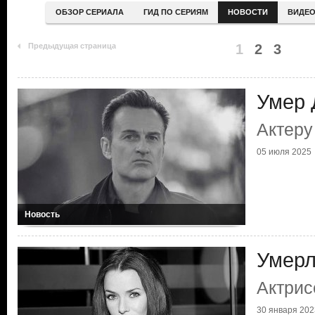
ОБЗОР СЕРИАЛА
ГИД ПО СЕРИЯМ
НОВОСТИ
ВИДЕ
Предыдущая страница
1
2
3
Умер 
Актеру
05 июля 2025
Новость
Умерл
Актрис
30 января 202