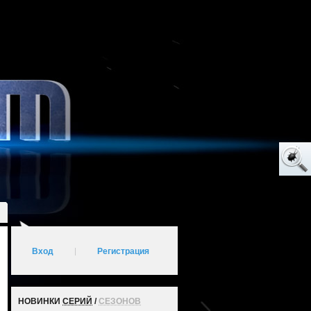
Вход
|
Регистрация
НОВИНКИ
СЕРИЙ
/
СЕЗОНОВ