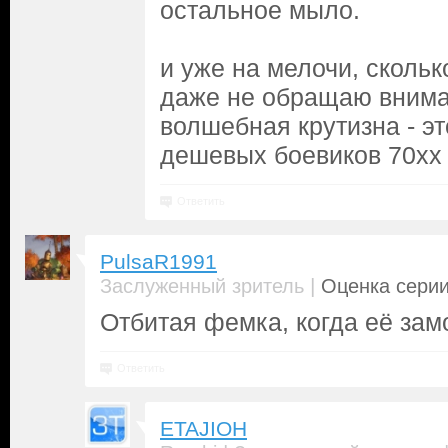
остальное мыло.
и уже на мелочи, сколько
даже не обращаю вниман
волшебная крутизна - э
дешевых боевиков 70хх
Ответить
PulsaR1991
|
Заслуженный зритель
Оценка серии
Отбитая фемка, когда её зам
Ответить
ETAJIOH