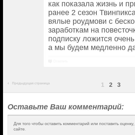
как показала жизнь и пр
ранее 2 сезон Твинпикс
вялые роудмови с беск
заработкам на повесточ
подписку ложится очень
а мы будем медленно да
Ответить
Предыдущая страница
1
2
3
Оставьте Ваш комментарий:
Для того чтобы оставить комментарий или поставить оценку
сайте.