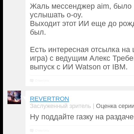
Жаль мессенджер aim, было 
услышать о-оу.
Выходит этот ИИ еще до рож
был.
Есть интересная отсылка на 
игра) с ведущим Алекс Требе
выпуск с ИИ Watson от IBM.
Ответить
REVERTRON
|
Заслуженный зритель
Оценка серии
Ну поддайте газку на раздаче!
Ответить