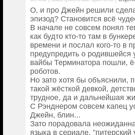
О, и про Джейн решили сдел
эпизод? Становится всё чудес
В начале не совсем понял т
как будто кто-то там в бунк
времени и послал кого-то в 
предупредить о родившейся 
вайбы Терминатора пошли, ё-
роботов.
Но зато хотя бы объяснили, 
такой жёсткой девкой, детст
трудное, да и дальнейшая жи
С Рэнднером совсем капец у
Джейн, блин...
Зато порадовала неожиданна
языка в сериале, "питерский