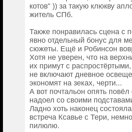
котов" )) за такую клюкву апл
житель СПб.
Также понравилась сцена с п
явно отдельный бонус для ме
сюжеты. Ещё и Робинсон вов
Хотя не уверен, что на верхн
их примут с распростёртыми,
не включают дневное освеще
экономят на зеках, черти...
А вот почтальон опять повёл 
надоел со своими подставами
Ладно хоть наконец состоял
встреча Ксавье с Тери, немн
пилюлю.