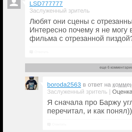
LSD777777
Заслуженный зритель
Любят они сцены с отрезанн
Интересно почему я не могу 
фильма с отрезанной пиздой
Ответить
еще 6 комментари
boroda2563
в ответ на
комме
|
Заслуженный зритель
Оценка
Я сначала про Баржу угл
перечитал, и как понял))
Ответить