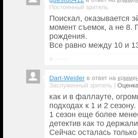
Постоянный зритель
Поискал, оказывается эй
момент съемок, а не 8. 
рождения.
Все равно между 10 и 1
Ответить
Dart-Weider
в ответ на
комме
|
Заслуженный зритель
Оценка
как и в фаллауте, огром
подходах к 1 и 2 сезону.
1 сезон еще более мене
детектив как то держали
Сейчас осталась только