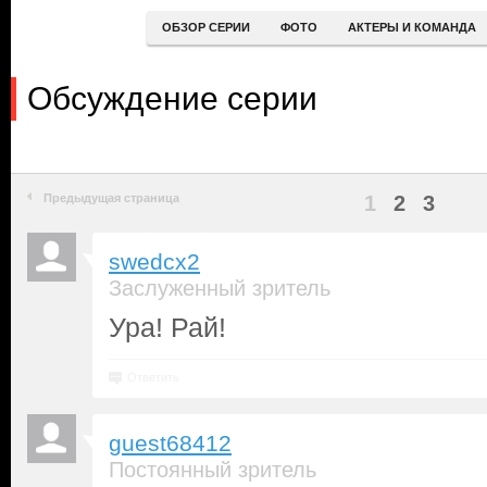
ОБЗОР СЕРИИ
ФОТО
АКТЕРЫ И КОМАНДА
Обсуждение серии
Предыдущая страница
1
2
3
swedcx2
Заслуженный зритель
Ура! Рай!
Ответить
guest68412
Постоянный зритель