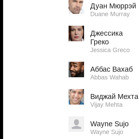
Дуан Мюррэй
Duane Murray
Джессика
Греко
Jessica Greco
Аббас Вахаб
Abbas Wahab
Виджай Мехта
Vijay Mehta
Wayne Sujo
Wayne Sujo