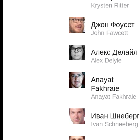
Krysten Ritter
Джон Фоусет
John Fawcett
Алекс Делайл
Alex Delyle
Anayat
Fakhraie
Anayat Fakhraie
Иван Шнеберг
Ivan Schneeberg