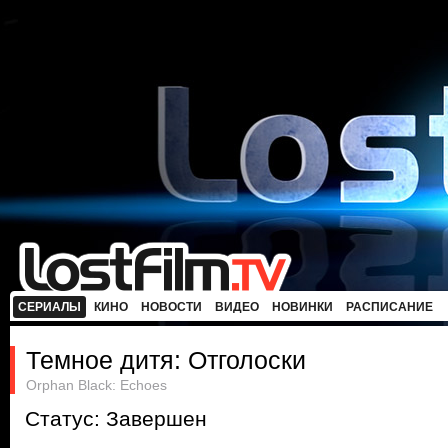
СЕРИАЛЫ
КИНО
НОВОСТИ
ВИДЕО
НОВИНКИ
РАСПИСАНИЕ
Темное дитя: Отголоски
Orphan Black: Echoes
Статус: Завершен