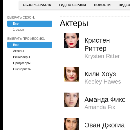
ОБЗОР СЕРИАЛА
ГИД ПО СЕРИЯМ
НОВОСТИ
ВИДЕ
ВЫБРАТЬ СЕЗОН:
Актеры
Все
1 сезон
Кристен
ВЫБРАТЬ ПРОФЕССИЮ:
Все
Риттер
Актеры
Krysten Ritter
Режиссеры
Продюсеры
Сценаристы
Кили Хоуз
Keeley Hawes
Аманда Фикс
Amanda Fix
Эван Джогиа