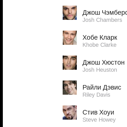
Джош Чэмбер
Josh Chambers
Хобе Кларк
Khobe Clarke
Джош Хюстон
Josh Heuston
Райли Дэвис
Riley Davis
Стив Хоуи
Steve Howey