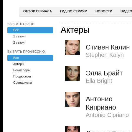
ОБЗОР СЕРИАЛА
ГИД ПО СЕРИЯМ
НОВОСТИ
ВИДЕ
ВЫБРАТЬ СЕЗОН:
Актеры
Все
1 сезон
2 сезон
Стивен Калин
ВЫБРАТЬ ПРОФЕССИЮ:
Stephen Kalyn
Все
Актеры
Режиссеры
Элла Брайт
Продюсеры
Ella Bright
Сценаристы
Антонио
Киприано
Antonio Cipriano