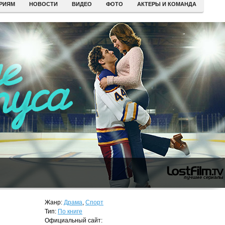
ЕРИЯМ
НОВОСТИ
ВИДЕО
ФОТО
АКТЕРЫ И КОМАНДА
Жанр:
Драма
,
Спорт
Тип:
По книге
Официальный сайт: