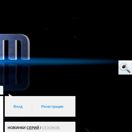
Вход
|
Регистрация
НОВИНКИ
СЕРИЙ
/
СЕЗОНОВ