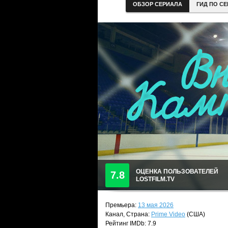
ОБЗОР СЕРИАЛА
ГИД ПО С
ОЦЕНКА ПОЛЬЗОВАТЕЛЕЙ
7.8
LOSTFILM.TV
Премьера:
13 мая 2026
Канал, Страна:
Prime Video
(США)
Рейтинг IMDb: 7.9