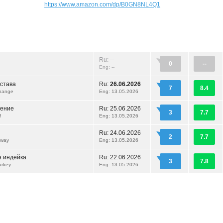
https://www.amazon.com/dp/B0GN8NL4Q1
Ru: --
0
--
Eng: --
става
Ru:
26.06.2026
7
8.4
hange
Eng: 13.05.2026
вение
Ru:
25.06.2026
3
7.7
f
Eng: 13.05.2026
Ru:
24.06.2026
2
7.7
away
Eng: 13.05.2026
 индейка
Ru:
22.06.2026
3
7.8
urkey
Eng: 13.05.2026