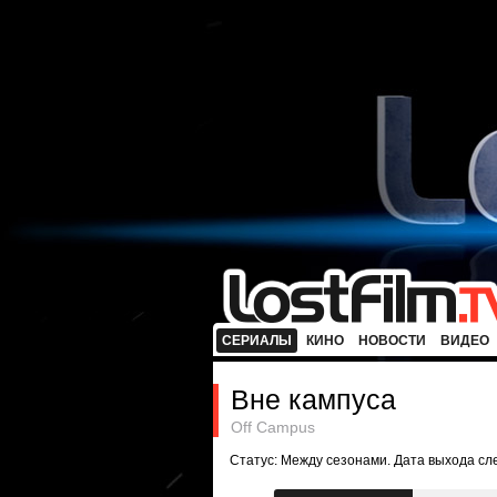
СЕРИАЛЫ
КИНО
НОВОСТИ
ВИДЕО
Вне кампуса
Off Campus
Статус: Между сезонами. Дата выхода с