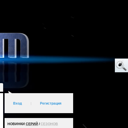
Вход
|
Регистрация
НОВИНКИ
СЕРИЙ
/
СЕЗОНОВ