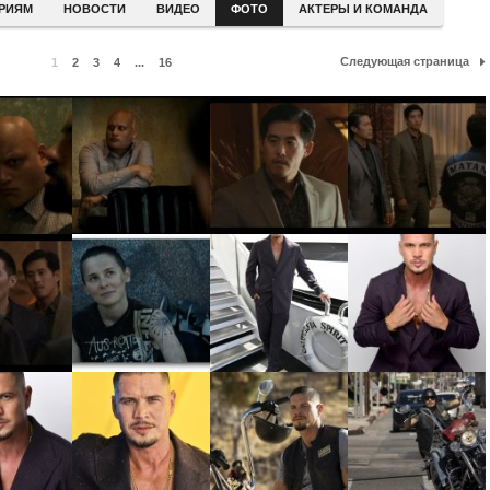
ЕРИЯМ
НОВОСТИ
ВИДЕО
ФОТО
АКТЕРЫ И КОМАНДА
Следующая страница
1
2
3
4
...
16