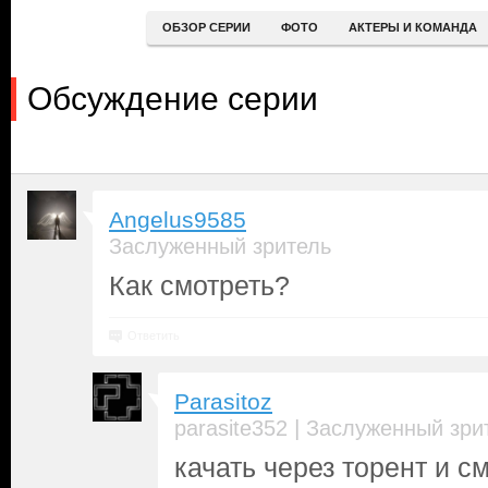
ОБЗОР СЕРИИ
ФОТО
АКТЕРЫ И КОМАНДА
Обсуждение серии
Angelus9585
Заслуженный зритель
Как смотреть?
Ответить
Parasitoz
|
parasite352
Заслуженный зри
качать через торент и с