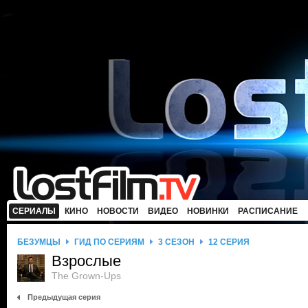
СЕРИАЛЫ
КИНО
НОВОСТИ
ВИДЕО
НОВИНКИ
РАСПИСАНИЕ
БЕЗУМЦЫ
ГИД ПО СЕРИЯМ
3 СЕЗОН
12 СЕРИЯ
Взрослые
The Grown-Ups
Предыдущая серия