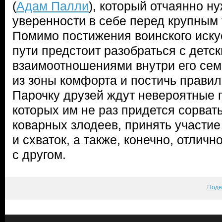
(
Адам Палли
), который отчаянно н
уверенности в себе перед крупным 
Помимо постижения воинского искус
пути предстоит разобраться с детс
взаимоотношениями внутри его сем
из зоны комфорта и постичь правил
Парочку друзей ждут невероятные 
которых им не раз придется сорва
коварных злодеев, принять участие
и схваток, а также, конечно, отличн
с другом.
Поде