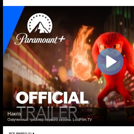
Наклз
Озвученный трейлер первого сезона. LostFilm.TV
ВСЕ ВИДЕО (1)