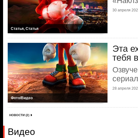
«Накл
30 апреля 2024
Статья, Статья
Эта е
тебя 
Озвуче
сериал
28 апреля 2024
Фото/Видео
НОВОСТИ (2)
Видео