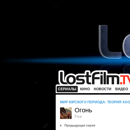
СЕРИАЛЫ
КИНО
НОВОСТИ
ВИДЕО
МИР ЮРСКОГО ПЕРИОДА: ТЕОРИЯ ХА
Огонь
Fire
Предыдущая серия