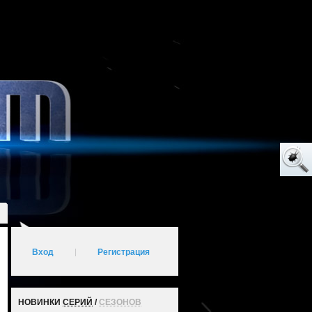
Вход
|
Регистрация
НОВИНКИ
СЕРИЙ
/
СЕЗОНОВ