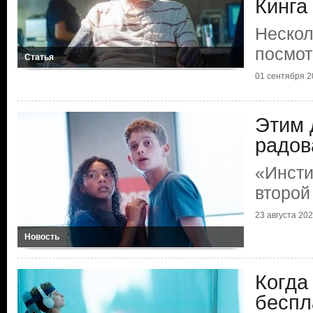
Кинга
Нескол
посмот
Статья
01 сентября 2
Этим 
радов
«Инсти
второй
23 августа 20
Новость
Когда
беспл