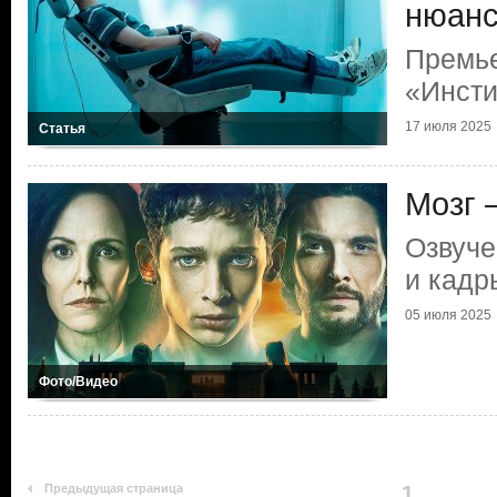
нюанс.
Премь
«Инсти
17 июля 2025
Статья
Мозг 
Озвуче
и кадр
05 июля 2025
Фото/Видео
Предыдущая страница
1