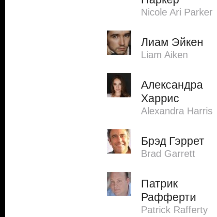
Nicole Ari Parker
Лиам Эйкен
Liam Aiken
Александра
Харрис
Alexandra Harris
Брэд Гэррет
Brad Garrett
Патрик
Рафферти
Patrick Rafferty