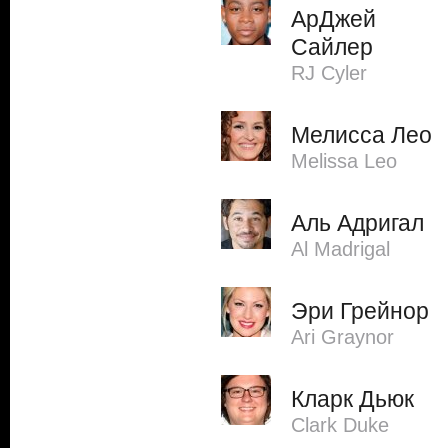
АрДжей
Сайлер
RJ Cyler
Мелисса Лео
Melissa Leo
Аль Адригал
Al Madrigal
Эри Грейнор
Ari Graynor
Кларк Дьюк
Clark Duke