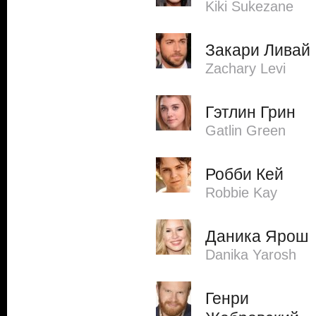
Kiki Sukezane
Закари Ливай
Zachary Levi
Гэтлин Грин
Gatlin Green
Робби Кей
Robbie Kay
Даника Ярош
Danika Yarosh
Генри