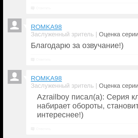
Ответить
ROMKA98
|
Заслуженный зритель
Оценка серии
Благодарю за озвучание!)
Ответить
ROMKA98
|
Заслуженный зритель
Оценка серии
Azrailboy писал(а): Серия 
набирает обороты, становит
интереснее!)
Ответить