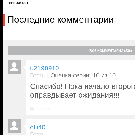
ВСЕ ФОТО
Последние комментарии
ВСЕ КОММЕНТАРИИ (330)
u2190910
|
Гость
Оценка серии: 10 из 10
Спасибо! Пока начало второг
оправдывает ожидания!!!
Ответить
olli40
Гость