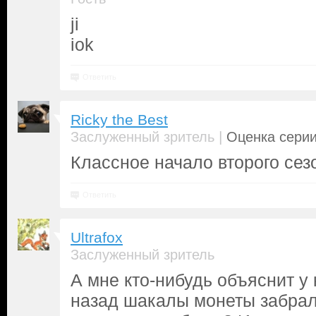
ji
iok
Ответить
Ricky the Best
|
Заслуженный зритель
Оценка серии
Классное начало второго сез
Ответить
Ultrafox
Заслуженный зритель
А мне кто-нибудь объяснит у 
назад шакалы монеты забрал