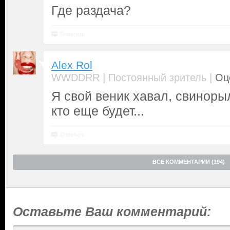
Где раздача?
Ответить
Alex Rol
|
|
WWDDRR
Постоянный зритель
Оц
Я свой веник хавал, свиноры
кто еще будет...
Ответить
ВСЕ КОММЕНТАРИИ (194)
Оставьте Ваш комментарий: