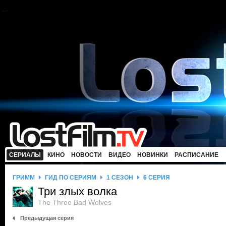
СЕРИАЛЫ
КИНО
НОВОСТИ
ВИДЕО
НОВИНКИ
РАСПИСАНИЕ
ГРИММ
ГИД ПО СЕРИЯМ
1 СЕЗОН
6 СЕРИЯ
Три злых волка
The Three Bad Wolves
Предыдущая серия