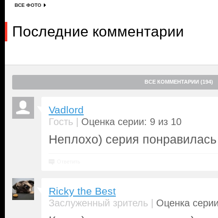
ВСЕ ФОТО
Последние комментарии
ВСЕ КОММЕНТАРИИ (194)
Vadlord
|
Гость
Оценка серии: 9 из 10
Неплохо) серия понравилась
Ответить
Ricky the Best
|
Заслуженный зритель
Оценка серии