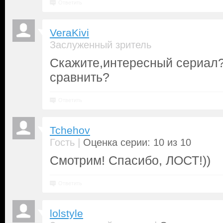
Ответить
VeraKivi
Заслуженный зритель
Скажите,интересный сериал
сравнить?
Ответить
Tchehov
|
Гость
Оценка серии: 10 из 10
Смотрим! Спасибо, ЛОСТ!))
Ответить
lolstyle