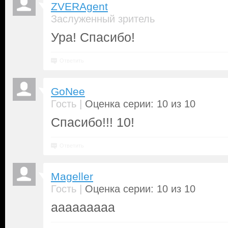
ZVERAgent
Заслуженный зритель
Ура! Спасибо!
Ответить
GoNee
|
Гость
Оценка серии: 10 из 10
Спасибо!!! 10!
Ответить
Mageller
|
Гость
Оценка серии: 10 из 10
aaaaaaaaa