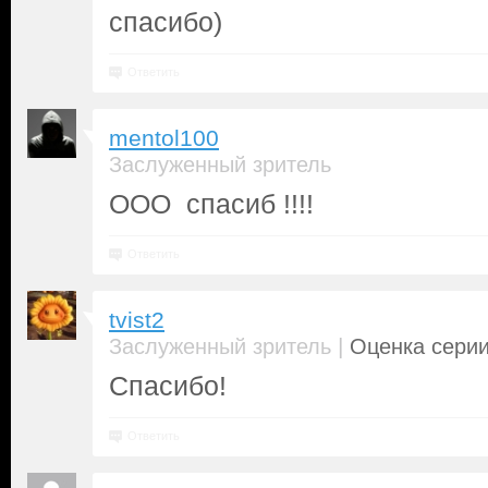
спасибо)
Ответить
mentol100
Заслуженный зритель
ООО спасиб !!!!
Ответить
tvist2
|
Заслуженный зритель
Оценка серии
Спасибо!
Ответить