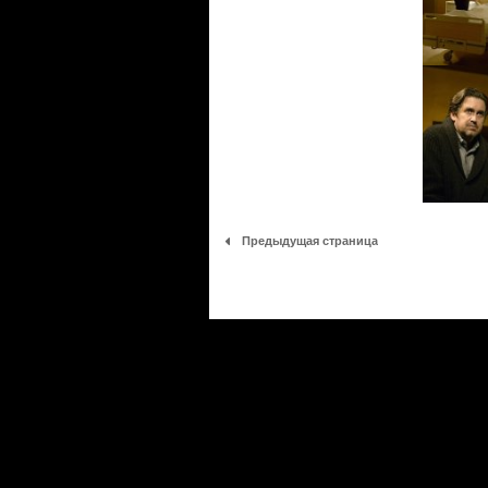
Предыдущая страница