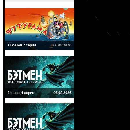
11 сезон 2 серия
06.08.2026
2 сезон 4 серия
06.08.2026