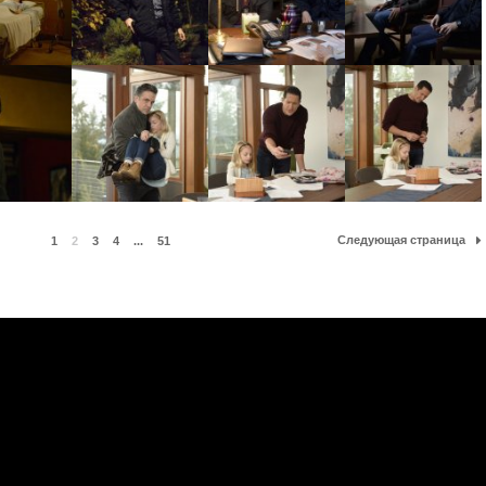
Следующая страница
1
2
3
4
...
51