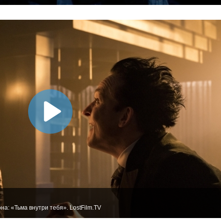
на: «Тьма внутри тебя». LostFilm.TV