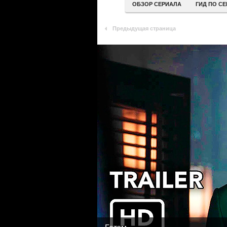
ОБЗОР СЕРИАЛА
ГИД ПО С
Предыдущая страница