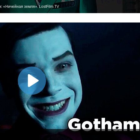
 «Ничейная земля». LostFilm.TV