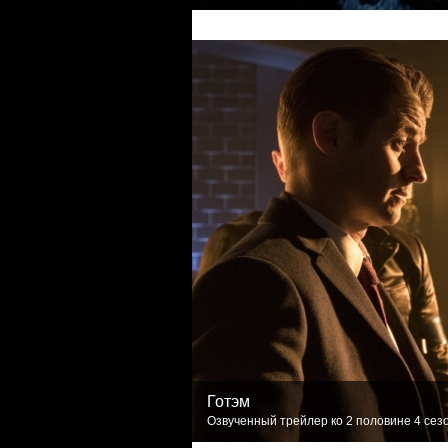
Готэм
Озвученный трейлер ко 2 половине 4 сезо