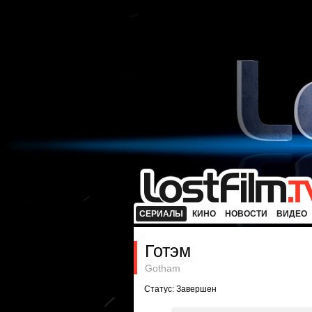
СЕРИАЛЫ
КИНО
НОВОСТИ
ВИДЕО
Готэм
Gotham
Статус: Завершен