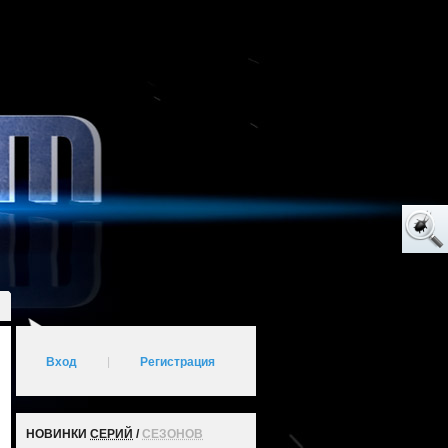
Вход
|
Регистрация
НОВИНКИ
СЕРИЙ
/
СЕЗОНОВ