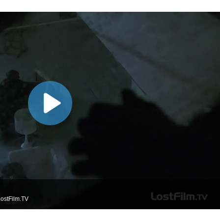
ostFilm.TV