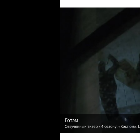
Готэм
Озвученный тизер к 4 сезону: «Костюм». L