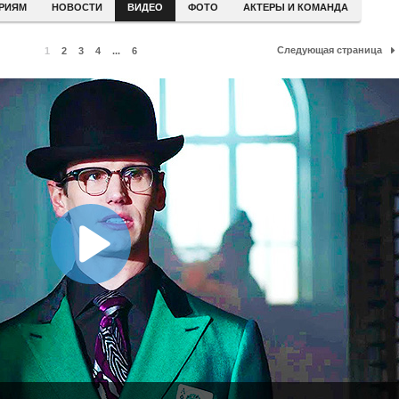
ЕРИЯМ
НОВОСТИ
ВИДЕО
ФОТО
АКТЕРЫ И КОМАНДА
Следующая страница
1
2
3
4
...
6