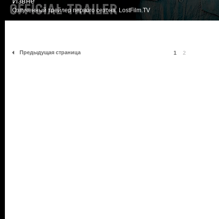
Извне
Озвученный трейлер первого сезона. LostFilm.TV
Предыдущая страница
1
2