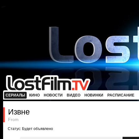
СЕРИАЛЫ
КИНО
НОВОСТИ
ВИДЕО
НОВИНКИ
РАСПИСАНИЕ
Извне
From
Статус: Будет объявлено