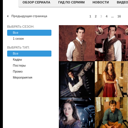
ОБЗОР СЕРИАЛА
ГИД ПО СЕРИЯМ
НОВОСТИ
ВИДЕ
Предыдущая страница
1
2
3
4
...
16
ВЫБРАТЬ СЕЗОН:
Все
1 сезон
ВЫБРАТЬ ТИП:
Все
Кадры
Постеры
Промо
Мероприятия