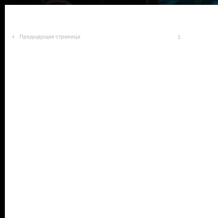
Предыдущая страница
1