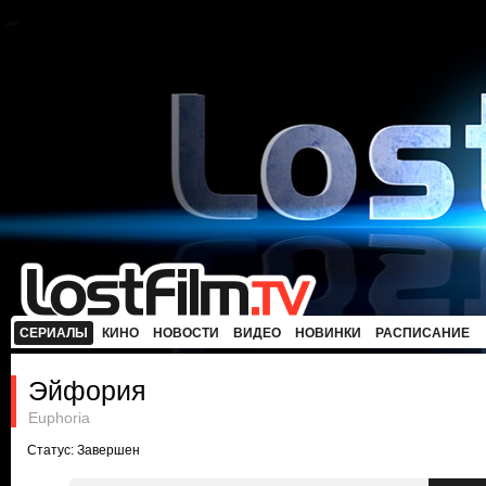
СЕРИАЛЫ
КИНО
НОВОСТИ
ВИДЕО
НОВИНКИ
РАСПИСАНИЕ
Эйфория
Euphoria
Статус: Завершен