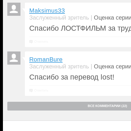
Maksimus33
|
Заслуженный зритель
Оценка серии
Спасибо ЛОСТФИЛЬМ за тру
Ответить
RomanBure
|
Заслуженный зритель
Оценка серии
Спасибо за перевод lost!
Ответить
ВСЕ КОММЕНТАРИИ (22)