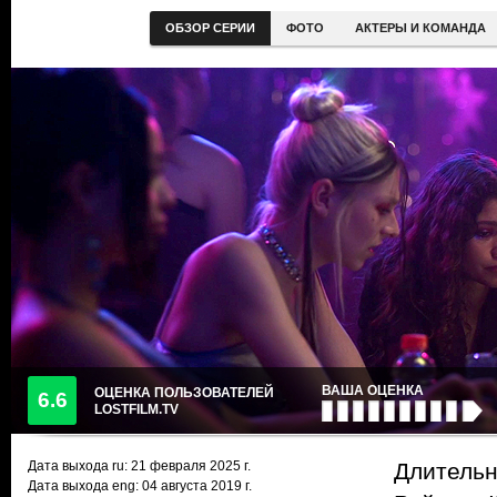
ОБЗОР СЕРИИ
ФОТО
АКТЕРЫ И КОМАНДА
ВАША ОЦЕНКА
ОЦЕНКА ПОЛЬЗОВАТЕЛЕЙ
6.6
LOSTFILM.TV
Дата выхода ru:
21 февраля 2025
г.
Длительн
Дата выхода eng: 04 августа 2019 г.