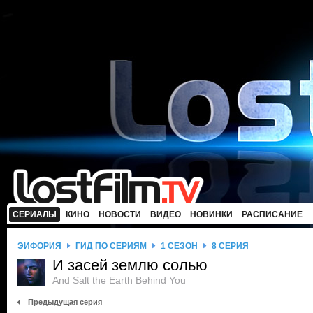
СЕРИАЛЫ
КИНО
НОВОСТИ
ВИДЕО
НОВИНКИ
РАСПИСАНИЕ
ЭЙФОРИЯ
ГИД ПО СЕРИЯМ
1 СЕЗОН
8 СЕРИЯ
И засей землю солью
And Salt the Earth Behind You
Предыдущая серия