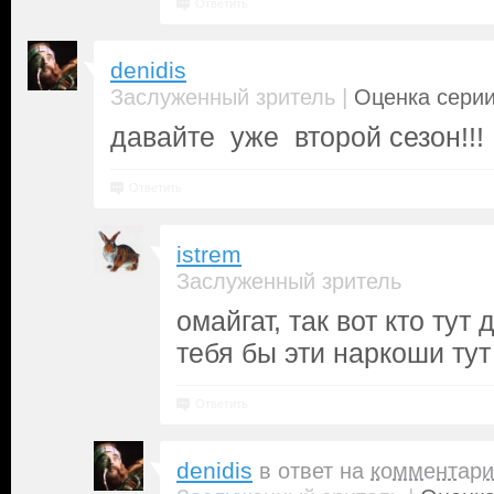
Ответить
denidis
|
Заслуженный зритель
Оценка серии
давайте уже второй сезон!!!
Ответить
istrem
Заслуженный зритель
омайгат, так вот кто тут 
тебя бы эти наркоши тут
Ответить
denidis
в ответ на
комментари