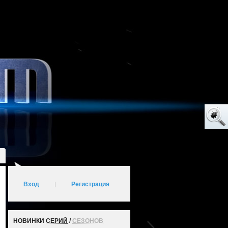
Вход
|
Регистрация
НОВИНКИ
СЕРИЙ
/
СЕЗОНОВ