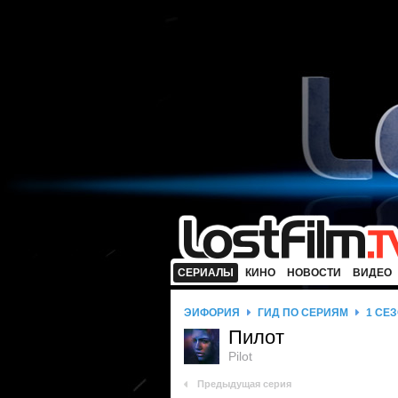
СЕРИАЛЫ
КИНО
НОВОСТИ
ВИДЕО
ЭЙФОРИЯ
ГИД ПО СЕРИЯМ
1 СЕ
Пилот
Pilot
Предыдущая серия