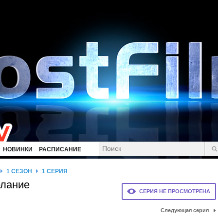
НОВИНКИ
РАСПИСАНИЕ
1 СЕЗОН
1 СЕРИЯ
елание
СЕРИЯ НЕ ПРОСМОТРЕНА
Следующая серия