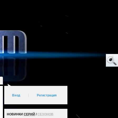
Вход
|
Регистрация
НОВИНКИ
СЕРИЙ
/
СЕЗОНОВ