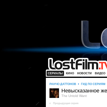
СЕРИАЛЫ
КИНО
НОВОСТИ
ВИДЕО
РАНЧО ДАТТОНОВ
ГИД ПО СЕРИЯМ
Невысказанное ж
The Untold Want
Предыдущая серия