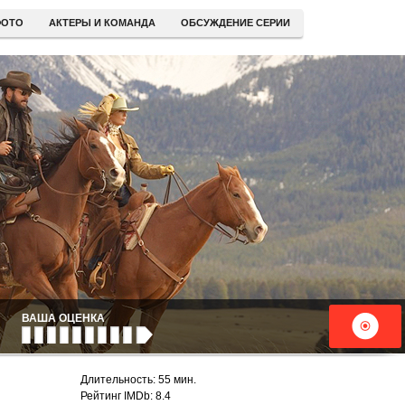
ОТО
АКТЕРЫ И КОМАНДА
ОБСУЖДЕНИЕ СЕРИИ
ВАША ОЦЕНКА
Длительность: 55 мин.
Рейтинг IMDb: 8.4