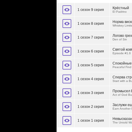
Крёстный
1 сезон 9 серия
El Padrino
Норма виск
1 сезон 8 серия
Whiskey Limit
Логово гре
1 сезон 7 серия
Den of Sin
Святой ков
1 сезон 6 серия
Episode #1.6
Спокойные 
1 сезон 5 серия
Peaceful Fin
Сперва ст
1 сезон 4 серия
Start with a Bu
Промысел 
1 сезон 3 серия
Act of God Bu
Заслужи ещ
1 сезон 2 серия
Earn Another
Невысказа
1 сезон 1 серия
The Untold W