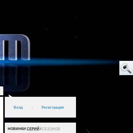
Вход
|
Регистрация
НОВИНКИ
СЕРИЙ
/
СЕЗОНОВ