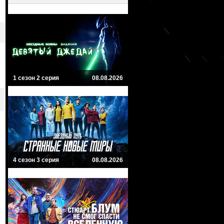
1 сезон 2 серия
08.08.2026
4 сезон 3 серия
08.08.2026