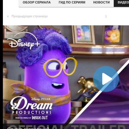
ОБЗОР СЕРИАЛА
ГИД ПО СЕРИЯМ
НОВОСТИ
ВИДЕ
Предыдущая страница
1