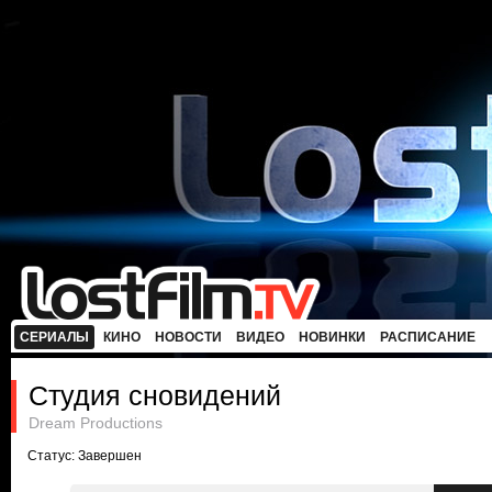
СЕРИАЛЫ
КИНО
НОВОСТИ
ВИДЕО
НОВИНКИ
РАСПИСАНИЕ
Студия сновидений
Dream Productions
Статус: Завершен