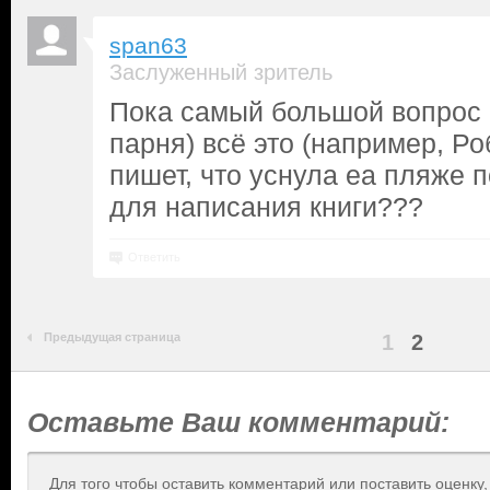
span63
Заслуженный зритель
Пока самый большой вопрос -
парня) всё это (например, Ро
пишет, что уснула еа пляже п
для написания книги???
Ответить
Предыдущая страница
1
2
Оставьте Ваш комментарий:
Для того чтобы оставить комментарий или поставить оценку