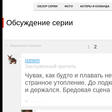
ОБЗОР СЕРИИ
ФОТО
АКТЕРЫ И КОМАНДА
Обсуждение серии
Предыдущая страница
1
2
istrem
Заслуженный зритель
Чувак, как будто и плавать не
странное утопление. До лодк
и держался. Бредовая сцена
Ответить