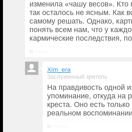
изменила «чашу весов». Кто 
так осталось не ясным. Как в
самому решать. Однако, карт
понять всем нам, что у кажд
кармические последствия, п
Ответить
Xim_era
Заслуженный зритель
На правдивость одной и
упоминание, откуда на р
креста. Оно есть только
реальном воспоминании
Ответить