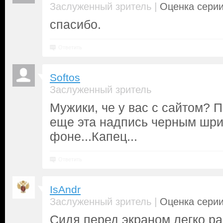
|
Заслуженный зритель
Оценка серии
спасибо.
Ответить
Softos
Заслуженный зритель
Мужики, че у вас с сайтом? 
еще эта надпись черным шр
фоне...Капец...
Ответить
IsAndr
|
Заслуженный зритель
Оценка серии
Сидя перед экраном легко ра