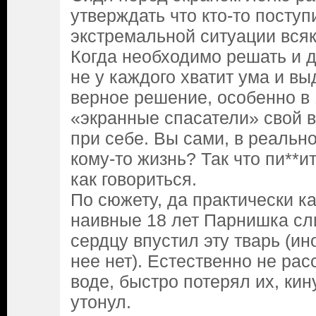
утверждать что кто-то поступ
экстремальной ситуации всяк
Когда необходимо решать и 
не у каждого хватит ума и в
верное решение, особенно в 1
«экранные спасатели» свой 
при себе. Вы сами, в реальн
кому-то жизнь? Так что пи**и
как говориться.
По сюжету, да практически ка
наивные 18 лет Парнишка сл
сердцу впустил эту тварь (и
нее нет). Естественно не рас
воде, быстро потерял их, кин
утонул.