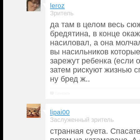
leroz
Зритель
да там в целом весь сю
бредятина, в конце окаж
насиловал, а она молчал
вы насильников которые
зарежут ребенка (если о
затем рискуют жизнью с
ну бред ж..
Ответить
lipai00
Заслуженный зритель
странная суета. Спасат