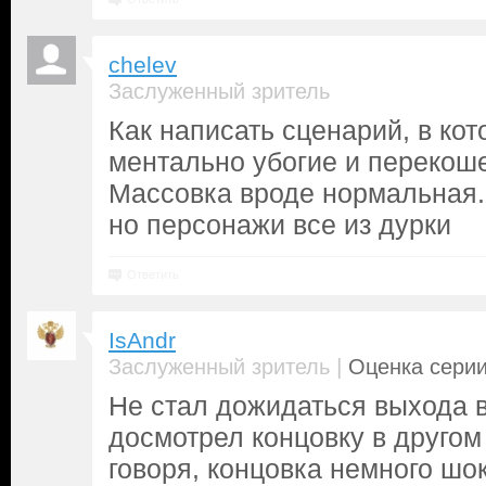
chelev
Заслуженный зритель
Как написать сценарий, в ко
ментально убогие и перекошен
Массовка вроде нормальная.
но персонажи все из дурки
Ответить
IsAndr
|
Заслуженный зритель
Оценка серии
Не стал дожидаться выхода в
досмотрел концовку в другом
говоря, концовка немного шо