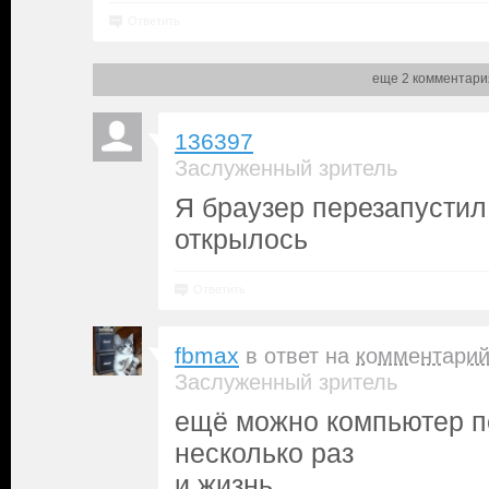
Ответить
еще 2 комментари
136397
Заслуженный зритель
Я браузер перезапустил
открылось
Ответить
fbmax
в ответ на
комментари
Заслуженный зритель
ещё можно компьютер п
несколько раз
и жизнь