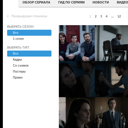
ОБЗОР СЕРИАЛА
ГИД ПО СЕРИЯМ
НОВОСТИ
ВИДЕ
Предыдущая страница
1
2
3
4
...
12
ВЫБРАТЬ СЕЗОН:
Все
1 сезон
ВЫБРАТЬ ТИП:
Все
Кадры
Со съемок
Постеры
Промо