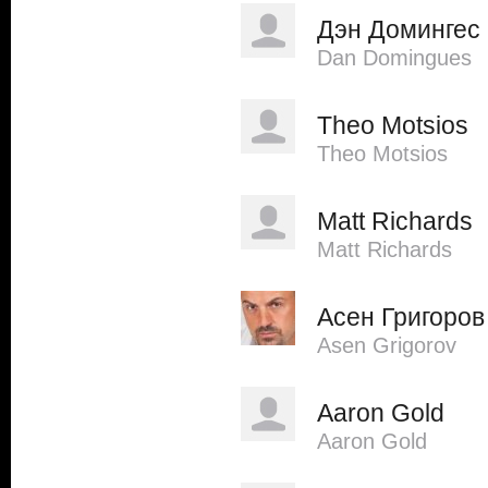
Дэн Домингес
Dan Domingues
Theo Motsios
Theo Motsios
Matt Richards
Matt Richards
Асен Григоров
Asen Grigorov
Aaron Gold
Aaron Gold