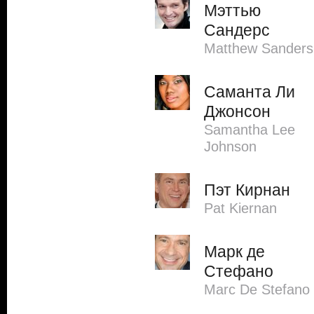
Мэттью
Сандерс
Matthew Sanders
Саманта Ли
Джонсон
Samantha Lee
Johnson
Пэт Кирнан
Pat Kiernan
Марк де
Стефано
Marc De Stefano