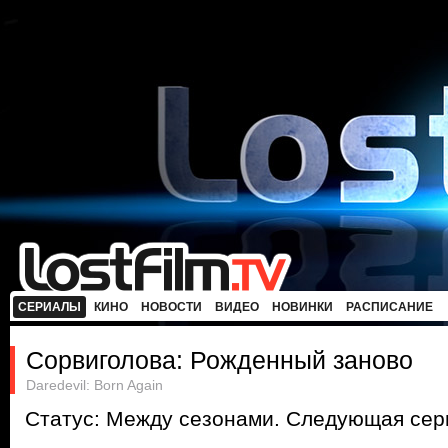
СЕРИАЛЫ
КИНО
НОВОСТИ
ВИДЕО
НОВИНКИ
РАСПИСАНИЕ
Сорвиголова: Рожденный заново
Daredevil: Born Again
Статус: Между сезонами. Следующая сери