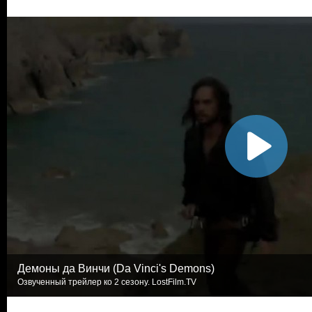
Демоны да Винчи (Da Vinci's Demons)
Озвученный трейлер ко 2 сезону. LostFilm.TV