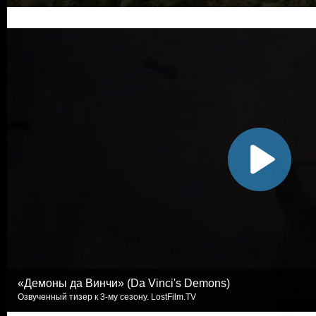
«Демоны да Винчи» (Da Vinci's Demons)
Озвученный тизер к 3-му сезону. LostFilm.TV