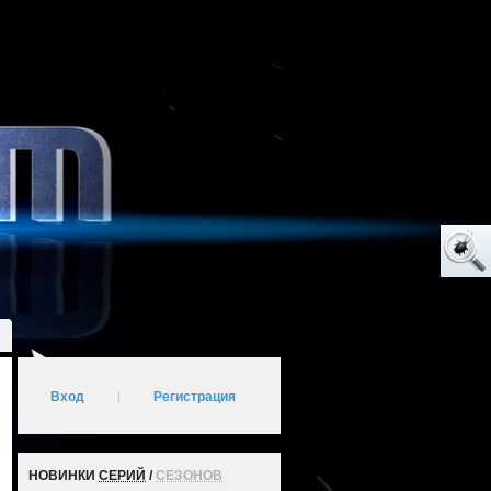
Вход
|
Регистрация
НОВИНКИ
СЕРИЙ
/
СЕЗОНОВ