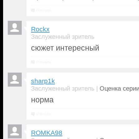
Ответить
Rockx
Заслуженный зритель
сюжет интересный
Ответить
sharp1k
|
Заслуженный зритель
Оценка серии
норма
Ответить
ROMKA98