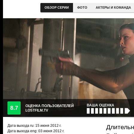
ОБЗОР СЕРИИ
ФОТО
АКТЕРЫ И КОМАНДА
ВАША ОЦЕНКА
ОЦЕНКА ПОЛЬЗОВАТЕЛЕЙ
8.7
LOSTFILM.TV
Дата выхода ru:
15 июня 2012
г.
Длительн
Дата выхода eng: 03 июня 2012 г.