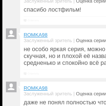
|
Заслуженный зритель
Оценка серии
спасибо лостфильм!
Ответить
ROMKA98
|
Заслуженный зритель
Оценка серии
не особо яркая серия, можно
скучная, но и плохой её назва
средненько и спокойно всё р
Ответить
ROMKA98
|
Заслуженный зритель
Оценка серии
даже не понял полностью что