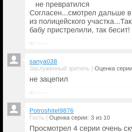
не превратился
Согласен...смотрел дальше в
из полицейского участка...Так
бабу пристрелили, так бесит!
Ответить
sanya038
|
Заслуженный зритель
Оценка серии
не зацепил
Ответить
Potroshitel9876
|
Гость
Оценка серии: 3 из 10
Просмотрел 4 серии очень ск