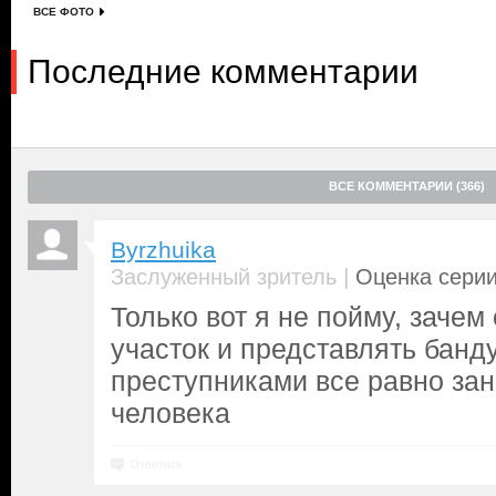
ВСЕ ФОТО
Последние комментарии
ВСЕ КОММЕНТАРИИ (366)
Byrzhuika
|
Заслуженный зритель
Оценка серии
Только вот я не пойму, зачем
участок и представлять банду
преступниками все равно за
человека
Ответить