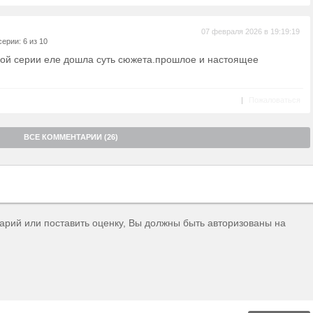
07 февраля 2026 в 19:19:19
ерии: 6 из 10
рой серии еле дошла суть сюжета.прошлое и настоящее
|
Пожаловаться
ВСЕ КОММЕНТАРИИ (26)
тарий или поставить оценку, Вы должны быть авторизованы на