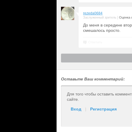
rezeda0684
|
Заслуженный зритель
Оценка с
До меня в середине вто
смешалось просто.
Ответить
Оставьте Ваш комментарий:
Для того чтобы оставить коммен
сайте.
Вход
|
Регистрация