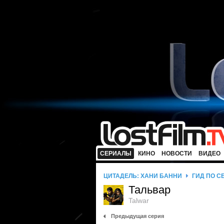
СЕРИАЛЫ
КИНО
НОВОСТИ
ВИДЕО
ЦИТАДЕЛЬ: ХАНИ БАННИ
ГИД ПО С
Тальвар
Talwar
Предыдущая серия