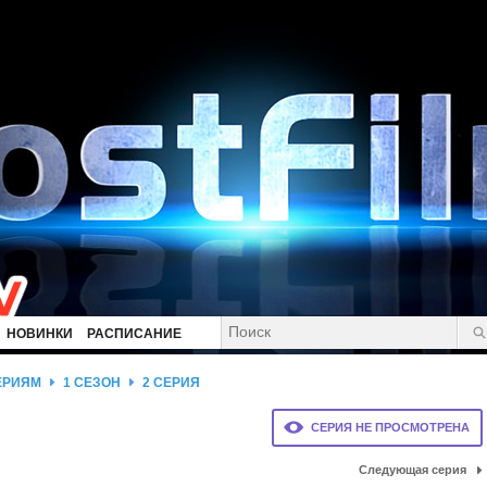
НОВИНКИ
РАСПИСАНИЕ
ЕРИЯМ
1 СЕЗОН
2 СЕРИЯ
СЕРИЯ НЕ ПРОСМОТРЕНА
Следующая серия