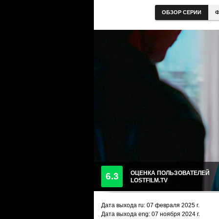
ОБЗОР СЕРИИ
Ф
ОЦЕНКА ПОЛЬЗОВАТЕЛЕЙ
6.3
LOSTFILM.TV
Дата выхода ru:
07 февраля 2025
г.
Дата выхода eng: 07 ноября 2024 г.