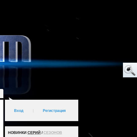
Вход
|
Регистрация
НОВИНКИ
СЕРИЙ
/
СЕЗОНОВ