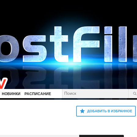
НОВИНКИ
РАСПИСАНИЕ
ДОБАВИТЬ В ИЗБРАННОЕ