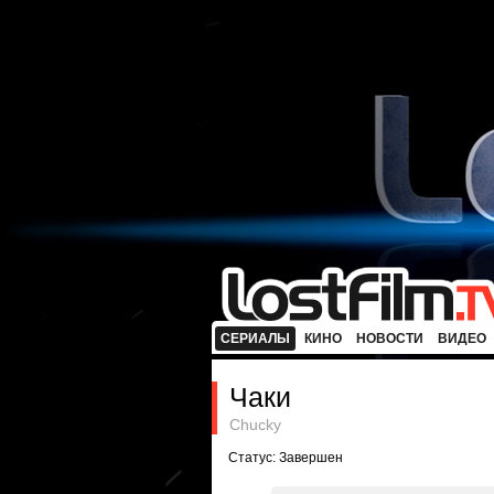
СЕРИАЛЫ
КИНО
НОВОСТИ
ВИДЕО
Чаки
Chucky
Статус: Завершен