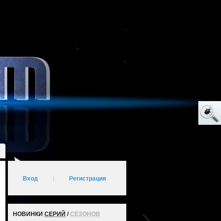
Вход
|
Регистрация
НОВИНКИ
СЕРИЙ
/
СЕЗОНОВ