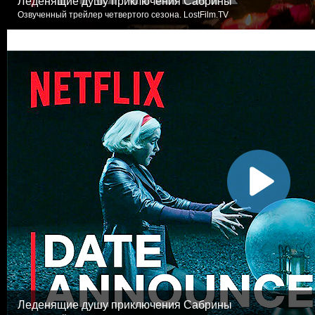
Леденящие душу приключения Сабрины
Озвученный трейлер четвертого сезона. LostFilm.TV
Леденящие душу приключения Сабрины