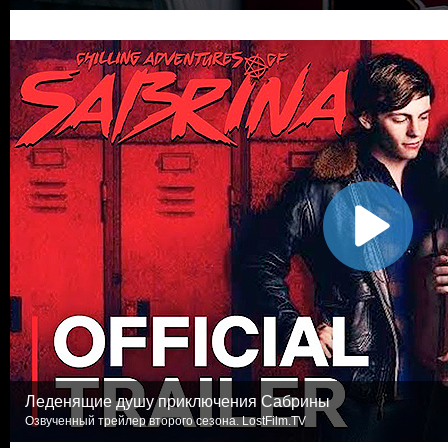
Леденящие душу приключения Сабрины
Озвученный трейлер второго сезона. LostFilm.TV