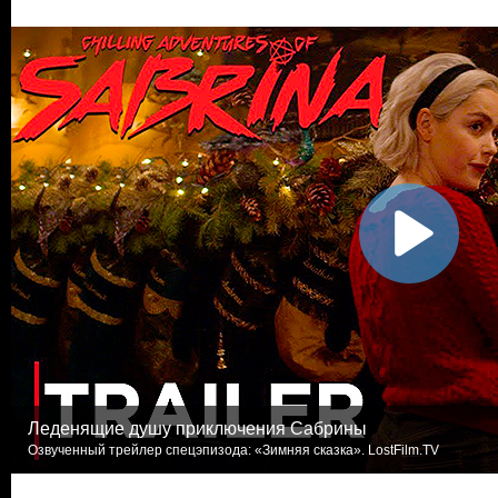
Леденящие душу приключения Сабрины
Озвученный трейлер спецэпизода: «Зимняя сказка». LostFilm.TV