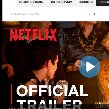
ОБЗОР СЕРИАЛА
ГИД ПО СЕРИЯМ
НОВОСТИ
ВИДЕ
Предыдущая страница
1
2
3