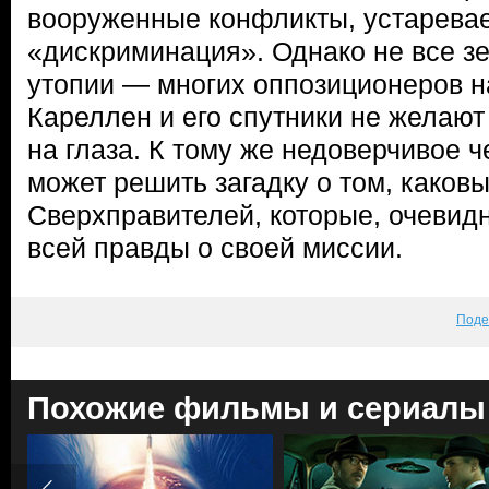
вооруженные конфликты, устаревае
«дискриминация». Однако не все з
утопии — многих оппозиционеров на
Кареллен и его спутники не желаю
на глаза. К тому же недоверчивое ч
может решить загадку о том, каков
Сверхправителей, которые, очевид
всей правды о своей миссии.
Поде
Похожие фильмы и сериалы