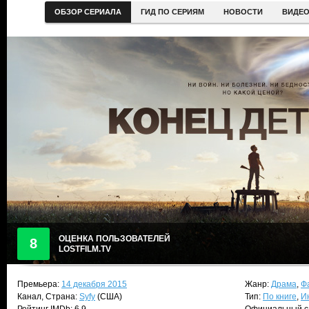
ОБЗОР СЕРИАЛА
ГИД ПО СЕРИЯМ
НОВОСТИ
ВИДЕ
ОЦЕНКА ПОЛЬЗОВАТЕЛЕЙ
8
LOSTFILM.TV
Премьера:
14 декабря 2015
Жанр:
Драма
,
Ф
Канал, Страна:
Syfy
(США)
Тип:
По книге
,
И