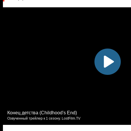
Конец детства (Childhood's End)
Озвученный трейлер к 1 сезону. LostFilm.TV