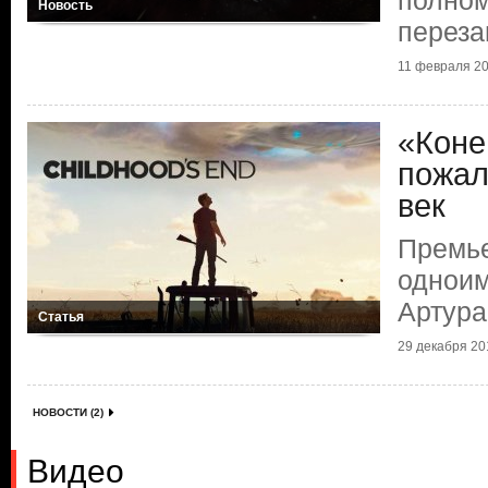
полно
Новость
переза
11 февраля 20
«Коне
пожал
век
Премье
одноим
Артура
Статья
29 декабря 201
НОВОСТИ (2)
Видео